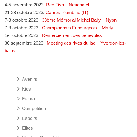
4-5 novembre 2023:
Red Fish – Neuchatel
21-28 octobre 2023:
Camps
Piombino
(IT)
7-8 octobre 2023 :
33ème Mémorial Michel Bally – Nyon
7-8 octobre 2023 :
Championnats Fribourgeois – Marly
1er octobre 2023 :
Remerciement des bénévoles
30 septembre 2023 :
Meeting des rives du lac
– Y
verdon-les-
bains
Avenirs
Kids
Futura
Compétition
Espoirs
Elites