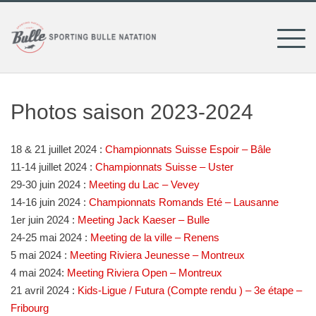
Skip
to
content
Photos saison 2023-2024
18 & 21 juillet 2024 :
Championnats Suisse Espoir – Bâle
11-14 juillet 2024 :
Championnats Suisse – Uster
29-30 juin 2024 :
Meeting du Lac – Vevey
14-16 juin 2024 :
Championnats Romands Eté – Lausanne
1er juin 2024 :
Meeting Jack Kaeser – Bulle
24-25 mai 2024 :
Meeting de la ville – Renens
5 mai 2024 :
Meeting Riviera Jeunesse – Montreux
4 mai 2024:
Meeting Riviera Open – Montreux
21 avril 2024 :
Kids-Ligue / Futura (Compte rendu ) – 3e étape –
Fribourg