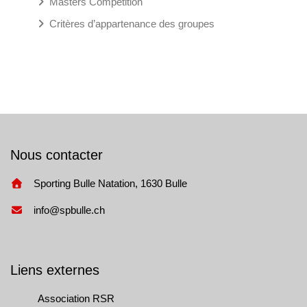
Masters Compétition
Critères d’appartenance des groupes
Nous contacter
Sporting Bulle Natation, 1630 Bulle
info@spbulle.ch
Liens externes
Association RSR