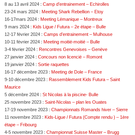
8 au 13 avril 2024 :
Camp d’entrainement – Echirolles
23-24 mars 2024 :
Meeting Shark Rebellion – Etoy
16-17mars 2024 :
Meeting Lémanique – Montreux
9 mars 2024 :
Kids Ligue / Futura – 2e étape – Bulle
12-17 février 2024 :
Camps d’entrainement – Mulhouse
10-11 février 2024 :
Meeting moitié-moitié – Bulle
3-4 février 2024 :
Rencontres Genevoises – Genève
27 janvier 2024 :
Concours non licencié – Romont
19 janvier 2024 :
Sortie raquettes
16-17 décembre 2023 :
Meeting de Dole – France
9-10 décembre 2023 :
Rassemblement Kids Futura – Saint
Maurice
5 décembre 2024 :
St Nicolas à la piscine- Bulle
25 novembre 2023 :
Saint-Nicolas – plan les Ouates
17-19 novembre 2023 :
Championnats Romands hiver – Sierre
11 novembre 2023 :
Kids-Ligue / Futura (Compte rendu ) – 1ère
étape – Fribourg
4-5 novembre 2023 :
Championnat Suisse Master – Brugg