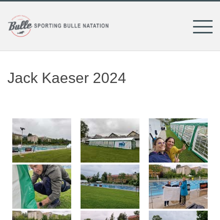
Skip
to
content
Jack Kaeser 2024