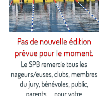
Pas de nouvelle édition
prévue pour le moment.
Le SPB remercie tous les
nageurs/euses, clubs, membres
du jury, bénévoles, public,
parents, ... pour votre
participation.