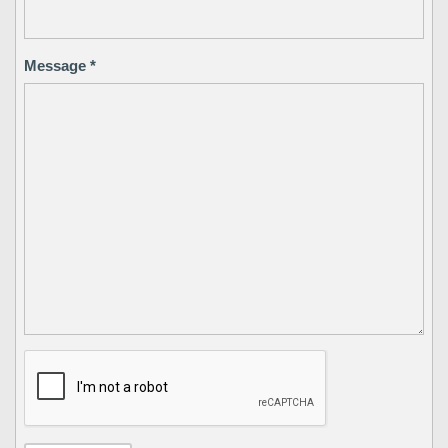
Message
*