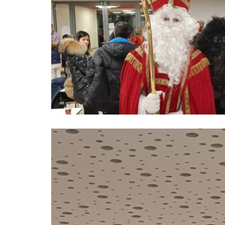
Lecteur
vidéo