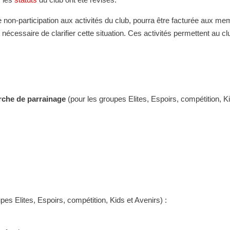
 non-participation aux activités du club, pourra être facturée aux me
t nécessaire de clarifier cette situation. Ces activités permettent au c
rche de parrainage
(pour les groupes
E
lites
,
E
spoirs, compétition, Ki
s Elites, Espoirs, compétition, Kids et Avenirs) :