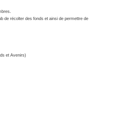
mbres.
lub de récolter des fonds et ainsi de permettre de
ds et
Avenirs)