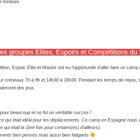
de fondues
 groupes Elites, Espoirs et Compétitions du 
ion, Espoir, Elite et Master
ont eu l’opportunité d'aller faire un cam
our
créneaux 7h à 9h et 14h30 à 16h30
. Pendant les temps de repos, 
galement des jeux.
pour beaucoup et se fut un
véritable succès !
e qui était idéal pour les
déplacements. Ce camp en Espagne nous a 
 qui était
la 1ère fois pour certains(es) d’ailleurs).
nements bien pensés mais aussi
bien fatigants