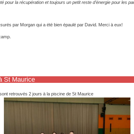
té pour la récupération et
toujours un petit reste d’énergie pour les pa
ssurés par Morgan qui a été bien
épaulé par David.
Merci à eux!
 camp.
à St Maurice
sont retrouvés 2 jours à la piscine de St Maurice