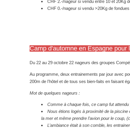
CHF 2.-/nageur si vendu entre 10 et 20Kg 
CHF 0.-/nageur si vendu >20Kg de fondues
Camp d'automne en Espagne pour les
Du 22 au 29 octobre
22 nageurs des groupes Compétit
Au programme, deux entrainements par jour avec p
200m de l'hôtel et de
tous ses bien-faits en faisant é
Mot de quelques nageurs :
Comme à chaque fois, ce camp fut attendu 
Nous étions logés à proximité de la piscine c
la mer et même prendre l’avion pour le coup, (ce
L’ambiance était à son comble, les entrai