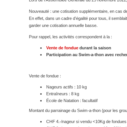
Nouveauté : une cotisation supplémentaire, en cas de
En effet, dans un cadre d'égalité pour tous, il semblai
garder une cotisation annuelle basse.
Pour rappel, les activités correspondent à la :
Vente de fondue
durant la saison
Participation au Swim-a-thon avec reche
Vente de fondue :
Nageurs actifs : 10 kg
Entraîneurs : 8 kg
École de Natation : facultatif
Montant du parrainage du Swim-a-thon (pour les groupe
CHF 4.-/nageur si vendu <10Kg de fondues