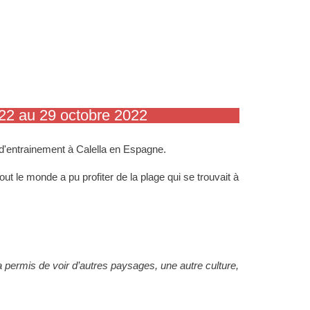
22 au 29 octobre 2022
p d'entrainement à Calella en Espagne.
tout le monde a pu
profiter de la plage qui se trouvait à
permis de voir d’autres paysages,
une autre culture,