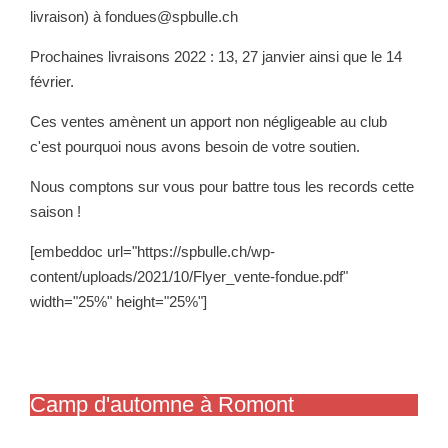
livraison) à fondues@spbulle.ch
Prochaines livraisons 2022 : 13, 27 janvier ainsi que le 14
février.
Ces ventes amènent un apport non négligeable au club
c'est pourquoi nous avons besoin de votre soutien.
Nous comptons sur vous pour battre tous les records cette
saison !
[embeddoc url="https://spbulle.ch/wp-
content/uploads/2021/10/Flyer_vente-fondue.pdf"
width="25%" height="25%"]
Camp d'automne à Romont