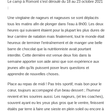
Le camp à Romont s’est déroulé du 18 au 23 octobre 2021
:
Une vingtaine de nageurs et nageuses se sont déplacés
tous les matins afin de plonger dans l’eau à 8h00. Les deux
heures qui suivaient étaient pour la plupart les plus dures de
leur carrière de natation mais finalement, tout le monde était
heureux de terminer l’entraînement et de manger une belle
barre de chocolat que la nutritionniste avait pourtant
interdite. Cette dernière est venue deux fois dans la
semaine apporter son aide ainsi que son expérience aux
jeunes afin qu’ils puissent poser leurs questions et
apprendre de nouvelles choses.
Place au repas de midi ! Pas très sportif, mais bon pour le
cœur, toujours accompagné d’un beau dessert ; l’humeur
revient et les sourires aussi. Les nageurs, (et les coaches),
souvent ayant eu les yeux plus gros que le ventre, finissent
étalés par terre à faire une sieste en plein soleil ou encore à