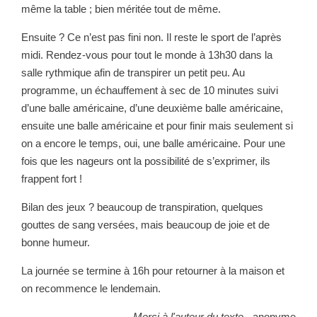
même la table ; bien méritée tout de même.
Ensuite ? Ce n’est pas fini non. Il reste le sport de l’après
midi. Rendez-vous pour tout le monde à 13h30 dans la
salle rythmique afin de transpirer un petit peu. Au
programme, un échauffement à sec de 10 minutes suivi
d’une balle américaine, d’une deuxième balle américaine,
ensuite une balle américaine et pour finir mais seulement si
on a encore le temps, oui, une balle américaine. Pour une
fois que les nageurs ont la possibilité de s’exprimer, ils
frappent fort !
Bilan des jeux ? beaucoup de transpiration, quelques
gouttes de sang versées, mais beaucoup de joie et de
bonne humeur.
La journée se termine à 16h pour retourner à la maison et
on recommence le lendemain.
Merci à l'auteur du texte -
anonyme