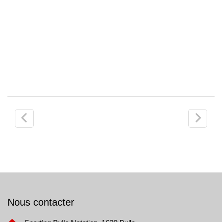
Post
navigation
Nous contacter