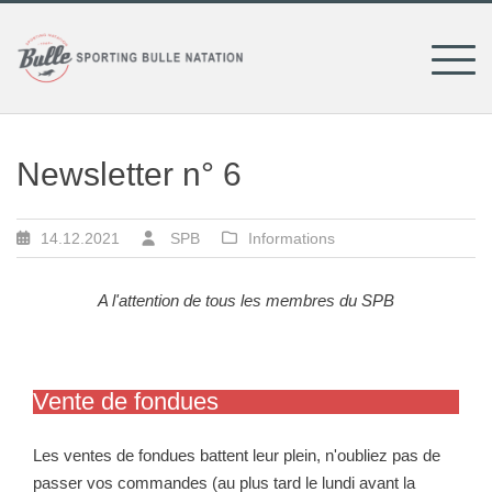
Skip
to
content
Newsletter n° 6
14.12.2021
SPB
Informations
A l'attention de tous les membres du SPB
Vente de fondues
Les ventes de fondues battent leur plein, n'oubliez pas de
passer vos commandes (au plus tard le lundi avant la