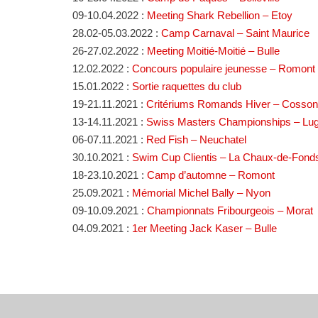
09-10.04.2022 :
Meeting Shark Rebellion – Etoy
28.02-05.03.2022 :
Camp Carnaval – Saint Maurice
26-27.02.2022 :
Meeting Moitié-Moitié – Bulle
12.02.2022 :
Concours populaire jeunesse – Romont
15.01.2022 :
Sortie raquettes du club
19-21.11.2021 :
Critériums Romands Hiver – Cosso
13-14.11.2021 :
Swiss Masters Championships – Lu
06-07.11.2021 :
Red Fish – Neuchatel
30.10.2021 :
Swim Cup Clientis – La Chaux-de-Fond
18-23.10.2021 :
Camp d’automne – Romont
25.09.2021 :
Mémorial Michel Bally – Nyon
09-10.09.2021 :
Championnats Fribourgeois – Morat
04.09.2021 :
1er Meeting Jack Kaser – Bulle