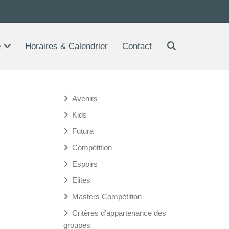
e
Horaires & Calendrier
Contact
Avenirs
Kids
Futura
Compétition
Espoirs
Elites
Masters Compétition
Critères d’appartenance des
groupes