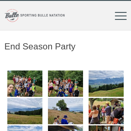
Skip
to
content
End Season Party