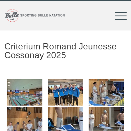
Skip
to
content
Criterium Romand Jeunesse
Cossonay 2025