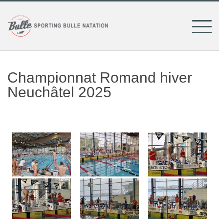
Skip
to
content
Championnat Romand hiver
Neuchâtel 2025