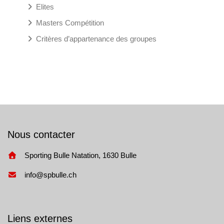
Elites
Masters Compétition
Critères d’appartenance des groupes
Nous contacter
Sporting Bulle Natation, 1630 Bulle
info@spbulle.ch
Liens externes