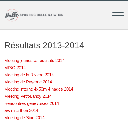
Skip
to
content
Résultats 2013-2014
M
eeting jeunesse résultats 2014
MISO 2014
Meeting de la Riviera 2014
Meeting de Payerne 2014
Meeting interne 4x50m 4 nages 2014
Meeting Petit-Lancy 2014
Rencontres genevoises 2014
Swim-a-thon 2014
Meeting de Sion 2014