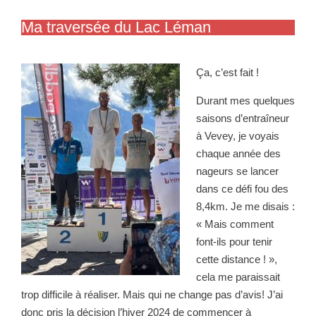
Ma traversée du Lac Léman
Ça, c’est fait !
Durant mes quelques
saisons d’entraîneur
à Vevey, je voyais
chaque année des
nageurs se lancer
dans ce défi fou des
8,4km. Je me disais :
« Mais comment
font-ils pour tenir
cette distance ! »,
cela me paraissait
trop difficile à réaliser. Mais qui ne change pas d’avis! J’ai
donc pris la décision l’hiver 2024 de commencer à