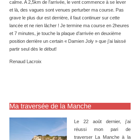
calme. A 2,5km de l’arrivée, le vent commence à se lever
et là, des vagues sont venues perturber ma course. Pas
grave le plus dur est derrière, il faut continuer sur cette
lancée et ne rien lâcher ! Je termine ma course en 2heures
et 7 minutes, je touche la plaque d’arrivée en deuxième
position derrière un certain « Damien Joly » que j’ai laissé
partir seul dès le début!
Renaud Lacroix
Ma traversée de la Manche
Le 22 août dernier, j'ai
réussi mon pari de
traverser La Manche à la