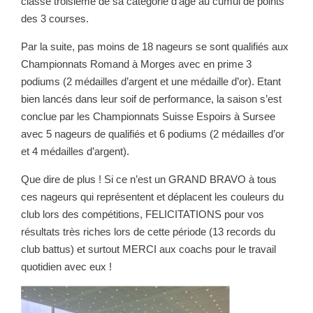
classe troisième de sa catégorie d’âge au cumul de points
des 3 courses.
Par la suite, pas moins de 18 nageurs se sont qualifiés aux
Championnats Romand à Morges avec en prime 3
podiums (2 médailles d’argent et une médaille d’or). Etant
bien lancés dans leur soif de performance, la saison s’est
conclue par les Championnats Suisse Espoirs à Sursee
avec 5 nageurs de qualifiés et 6 podiums (2 médailles d’or
et 4 médailles d’argent).
Que dire de plus ! Si ce n’est un GRAND BRAVO à tous
ces nageurs qui représentent et déplacent les couleurs du
club lors des compétitions, FELICITATIONS pour vos
résultats très riches lors de cette période (13 records du
club battus) et surtout MERCI aux coachs pour le travail
quotidien avec eux !