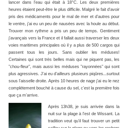
lancer dans l'eau qui était à 18°C. Les deux premières
heures étaient peut-être le plus difficile. Malgré le fait d'avoir
pris des médicaments pour le mal de mer et d'autres pour
le ventre, j'ai eu un peu de nausées avec la houle au début.
Trouver mon rythme a pris un peu de temps. Gentiment
j'avançais vers la France et il fallait aussi traverser les deux
voies maritimes principales où il y a plus de 500 cargos qui
passent tous les jours. Sans oublier les méduses!
Certaines qui sont très belles mais qui ne piquent pas, les
"chou-fleur", mais aussi les méduses "rayonnées" qui sont
plus agressives. J'ai eu d'ailleurs plusieurs piqûres...surtout
sous l'aisselle droite. Après 10 heures de nage j'ai eu le nez
complétement bouché à cause du sel, c'est la première fois
que ça m'arrive.
Après 13h38, je suis arrivée dans la
nuit sur la plage à l'est de Wissant. La
tradition veut qu'il faut trouver un petit
caillou sur la plage ou vers les rochers