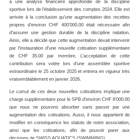
à une analyse financière approfondie de la discipline
sportive lors de l’établissement des comptes 2024. Elle est
arrivée à la conclusion qu’une augmentation des recettes
propres d’environ CHF 400'000.00 était nécessaire afin
d’assurer une gestion durable de la discipline natation.
Ainsi, elle a décidé que cette augmentation devait intervenir
par l’instauration d’une nouvelle cotisation supplémentaire
de CHF 35.00 par membre. L’acceptation de cette
contribution sera votée lors d’une assemblée sportive
extraordinaire le 25 octobre 2025 et entrera en vigueur très
vraisemblablement en janvier 2026.
Le cumul de ces deux nouvelles cotisations implique une
charge supplémentaire pour le SPB d’environ CHF 8'000.00
que nous ne pouvons absorber sans passer par une
augmentation des cotisations. Aussi, il nous appartient de
modifier en conséquence les statuts de notre association,
ainsi que les cotisations, afin de pouvoir parer aux
décisions de SWISS AQUATICS (SWIMMING).