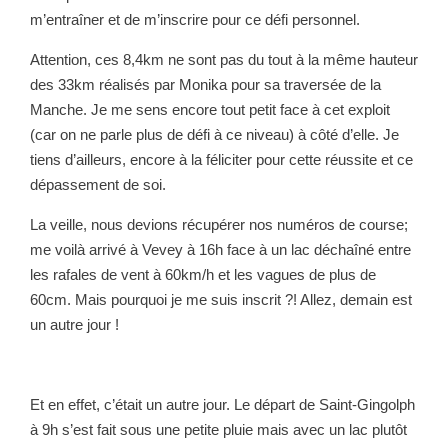
m’entraîner et de m’inscrire pour ce défi personnel.
Attention, ces 8,4km ne sont pas du tout à la même hauteur
des 33km réalisés par Monika pour sa traversée de la
Manche. Je me sens encore tout petit face à cet exploit
(car on ne parle plus de défi à ce niveau) à côté d’elle. Je
tiens d’ailleurs, encore à la féliciter pour cette réussite et ce
dépassement de soi.
La veille, nous devions récupérer nos numéros de course;
me voilà arrivé à Vevey à 16h face à un lac déchaîné entre
les rafales de vent à 60km/h et les vagues de plus de
60cm. Mais pourquoi je me suis inscrit ?! Allez, demain est
un autre jour !
Et en effet, c’était un autre jour. Le départ de Saint-Gingolph
à 9h s’est fait sous une petite pluie mais avec un lac plutôt