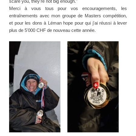
scare you, they're not big enough."
Merci à vous tous pour vos encouragements, les
entraînements avec mon groupe de Masters compétition,
et pour les dons à Léman hope pour qui j'ai réussi à lever
plus de 5'000 CHF de nouveau cette année.