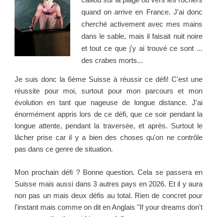
quand on arrive en France. J'ai donc
cherché activement avec mes mains
dans le sable, mais il faisait nuit noire
et tout ce que j'y ai trouvé ce sont ...
des crabes morts...
Je suis donc la 6ème Suisse à réussir ce défi! C'est une
réussite pour moi, surtout pour mon parcours et mon
évolution en tant que nageuse de longue distance. J'ai
énormément appris lors de ce défi, que ce soir pendant la
longue attente, pendant la traversée, et après. Surtout le
lâcher prise car il y a bien des choses qu'on ne contrôle
pas dans ce genre de situation.
Mon prochain défi ? Bonne question. Cela se passera en
Suisse mais aussi dans 3 autres pays en 2026. Et il y aura
non pas un mais deux défis au total. Rien de concret pour
l'instant mais comme on dit en Anglais "If your dreams don't