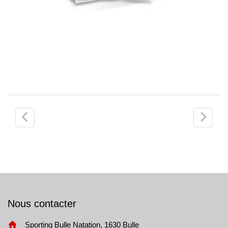
Post
navigation
Nous contacter
Sporting Bulle Natation, 1630 Bulle